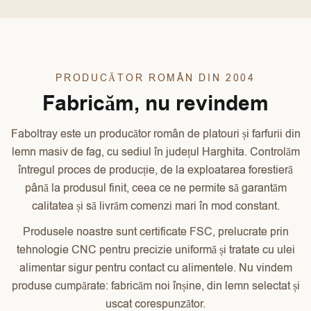
PRODUCĂTOR ROMÂN DIN 2004
Fabricăm, nu revindem
Faboltray este un producător român de platouri și farfurii din
lemn masiv de fag, cu sediul în județul Harghita. Controlăm
întregul proces de producție, de la exploatarea forestieră
până la produsul finit, ceea ce ne permite să garantăm
calitatea și să livrăm comenzi mari în mod constant.
Produsele noastre sunt certificate FSC, prelucrate prin
tehnologie CNC pentru precizie uniformă și tratate cu ulei
alimentar sigur pentru contact cu alimentele. Nu vindem
produse cumpărate: fabricăm noi înșine, din lemn selectat și
uscat corespunzător.