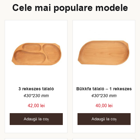
Cele mai populare modele
3 rekeszes tálaló
Bükkfa tálaló – 1 rekeszes
430*230 mm
430*230 mm
42,00
lei
40,00
lei
Adaugă la coș
Adaugă la coș