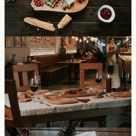
Platouri pentru
aperitive