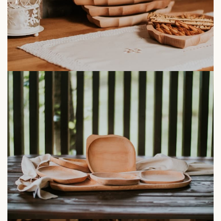
Farfurii din
lemn