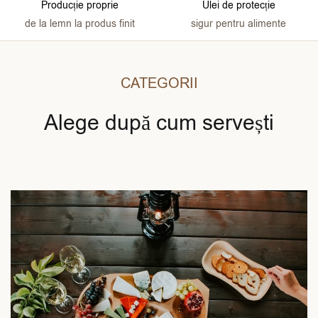
Producție proprie
Ulei de protecție
de la lemn la produs finit
sigur pentru alimente
CATEGORII
Alege după cum servești