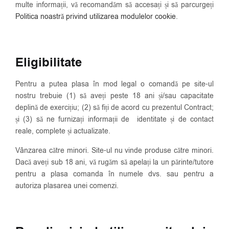
multe informații, vă recomandăm să accesați și să parcurgeți
Politica noastră privind utilizarea modulelor cookie
.
Eligibilitate
Pentru a putea plasa în mod legal o comandă pe site-ul
nostru trebuie (1) să aveți peste 18 ani și/sau capacitate
deplină de exercițiu; (2) să fiți de acord cu prezentul Contract;
și (3) să ne furnizați informații de identitate și de contact
reale, complete și actualizate.
Vânzarea către minori. Site-ul nu vinde produse către minori.
Dacă aveți sub 18 ani, vă rugăm să apelați la un părinte/tutore
pentru a plasa comanda în numele dvs. sau pentru a
autoriza plasarea unei comenzi.