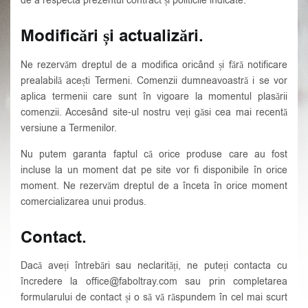
de a respecta prezentul contract și politicile indicate.
Modificări și actualizări.
Ne rezervăm dreptul de a modifica oricând și fără notificare
prealabilă acești Termeni. Comenzii dumneavoastră i se vor
aplica termenii care sunt în vigoare la momentul plasării
comenzii. Accesând site-ul nostru veți găsi cea mai recentă
versiune a Termenilor.
Nu putem garanta faptul că orice produse care au fost
incluse la un moment dat pe site vor fi disponibile în orice
moment. Ne rezervăm dreptul de a înceta în orice moment
comercializarea unui produs.
Contact.
Dacă aveți întrebări sau neclarități, ne puteți contacta cu
încredere la office@faboltray.com sau prin completarea
formularului de contact și o să vă răspundem în cel mai scurt