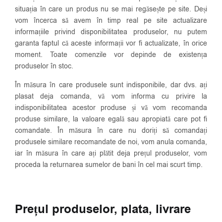
situația în care un produs nu se mai regăsește pe site. Deși
vom încerca să avem în timp real pe site actualizare
informațiile privind disponibilitatea produselor, nu putem
garanta faptul că aceste informații vor fi actualizate, în orice
moment. Toate comenzile vor depinde de existența
produselor în stoc.
În măsura în care produsele sunt indisponibile, dar dvs. ați
plasat deja comanda, vă vom informa cu privire la
indisponibilitatea acestor produse și vă vom recomanda
produse similare, la valoare egală sau apropiată care pot fi
comandate. În măsura în care nu doriți să comandați
produsele similare recomandate de noi, vom anula comanda,
iar în măsura în care ați plătit deja prețul produselor, vom
proceda la returnarea sumelor de bani în cel mai scurt timp.
Prețul produselor, plata, livrare