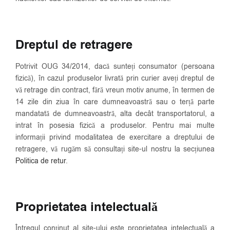
Dreptul de retragere
Potrivit OUG 34/2014, dacă sunteți consumator (persoana
fizică), în cazul produselor livrată prin curier aveți dreptul de
vă retrage din contract, fără vreun motiv anume, în termen de
14 zile din ziua în care dumneavoastră sau o terță parte
mandatată de dumneavoastră, alta decât transportatorul, a
intrat în posesia fizică a produselor. Pentru mai multe
informații privind modalitatea de exercitare a dreptului de
retragere, vă rugăm să consultați site-ul nostru la secțiunea
Politica de retur
.
Proprietatea intelectuală
Întregul conținut al site-ului este proprietatea intelectuală a