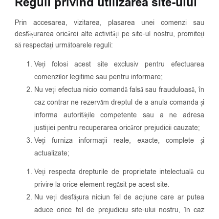
Reguli privind utilizarea site-ului
Prin accesarea, vizitarea, plasarea unei comenzi sau
desfășurarea oricărei alte activități pe site-ul nostru, promiteți
să respectați următoarele reguli:
Veți folosi acest site exclusiv pentru efectuarea
comenzilor legitime sau pentru informare;
Nu veți efectua nicio comandă falsă sau frauduloasă, în
caz contrar ne rezervăm dreptul de a anula comanda și
informa autoritățile competente sau a ne adresa
justiției pentru recuperarea oricăror prejudicii cauzate;
Veți furniza informații reale, exacte, complete și
actualizate;
Veți respecta drepturile de proprietate intelectuală cu
privire la orice element regăsit pe acest site.
Nu veți desfășura niciun fel de acțiune care ar putea
aduce orice fel de prejudiciu site-ului nostru, în caz