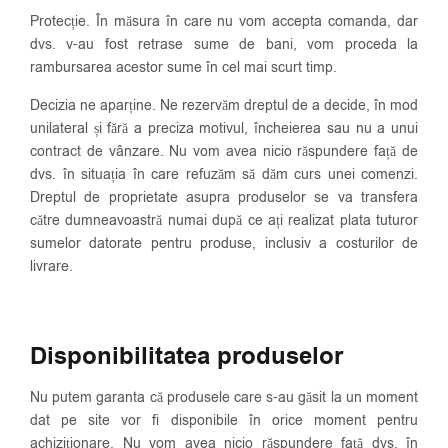
Protecție. În măsura în care nu vom accepta comanda, dar
dvs. v-au fost retrase sume de bani, vom proceda la
rambursarea acestor sume în cel mai scurt timp.
Decizia ne aparține. Ne rezervăm dreptul de a decide, în mod
unilateral și fără a preciza motivul, încheierea sau nu a unui
contract de vânzare. Nu vom avea nicio răspundere față de
dvs. în situația în care refuzăm să dăm curs unei comenzi.
Dreptul de proprietate asupra produselor se va transfera
către dumneavoastră numai după ce ați realizat plata tuturor
sumelor datorate pentru produse, inclusiv a costurilor de
livrare.
Disponibilitatea produselor
Nu putem garanta că produsele care s-au găsit la un moment
dat pe site vor fi disponibile în orice moment pentru
achiziționare. Nu vom avea nicio răspundere față dvs. în