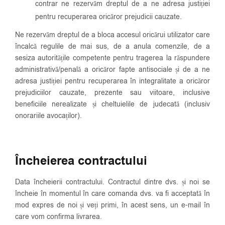
contrar ne rezervăm dreptul de a ne adresa justiției
pentru recuperarea oricăror prejudicii cauzate.
Ne rezervăm dreptul de a bloca accesul oricărui utilizator care
încalcă regulile de mai sus, de a anula comenzile, de a
sesiza autoritățile competente pentru tragerea la răspundere
administrativă/penală a oricăror fapte antisociale și de a ne
adresa justiției pentru recuperarea în integralitate a oricăror
prejudiciilor cauzate, prezente sau viitoare, inclusive
beneficiile nerealizate și cheltuielile de judecată (inclusiv
onorariile avocaților).
Încheierea contractului
Data încheierii contractului. Contractul dintre dvs. și noi se
încheie în momentul în care comanda dvs. va fi acceptată în
mod expres de noi și veți primi, în acest sens, un e-mail în
care vom confirma livrarea.